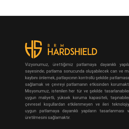
Vizyonumuz, ürettiğimiz patlamaya dayanıklı yapıl
sayesinde; patlama sonucunda oluşabilecek can ve m
kaybını önlemek, patlayıcının kontrollü şekilde patlaması
sağlamak ve çevreyi patlamanın etkisinden korumaktı
Misyonumuz, istenilen her tür ve şekilde tasarlanabile
uygun maliyetli, yüksek koruma kapasiteli, taşınabile
çevresel koşullardan etkilenmeyen ve ileri teknoloji
uygun patlamaya dayanıklı yapıların tasarlanması 
üretilmesini sağlamaktır.