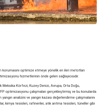
ın korumasını optimize etmeye yönelik en ileri metotları
timizasyonu hizmetlerinin önde gelen sağlayıcısıdır.
ak Meksika Körfezi, Kuzey Denizi, Avrupa, Orta Doğu,
 PFP optimizasyonu çalışmaları gerçekleştirmiş ve bu konularda
n yangın analizini ve yangın kazası değerlendirme çalışmalarını
r, kimya tesisleri, rafineriler, atık arıtma tesisleri, tüneller gibi