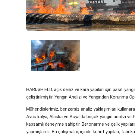
HARDSHIELD, açık deniz ve kara yapıları için pasif yang
geliştirilmiştir. Yangın Analizi ve Yangından Korunma Op
Mühendislerimiz, benzersiz analiz yaklaşımları kullanar
Avustralya, Alaska ve Asya'da birçok yangın analizi ve
kapsamlı deneyime sahiptir. Betonarme ve çelik yapıları
yapmışlardır. Bu çalışmalar, içinde konut yapıları, fabrikala