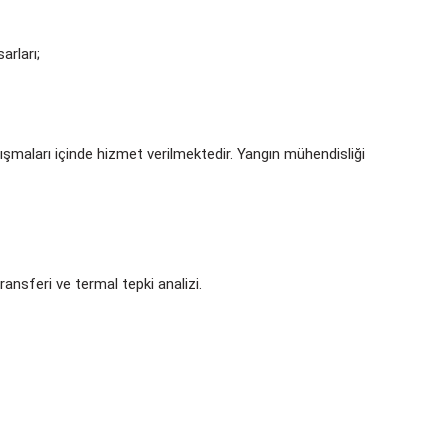
arları;
ışmaları içinde hizmet verilmektedir. Yangın mühendisliği
transferi ve termal tepki analizi.