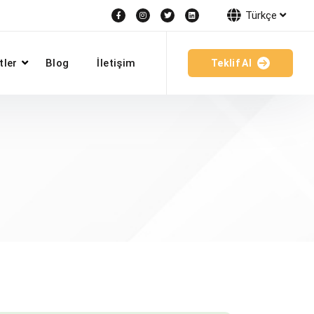
Türkçe
tler
Blog
İletişim
Teklif Al