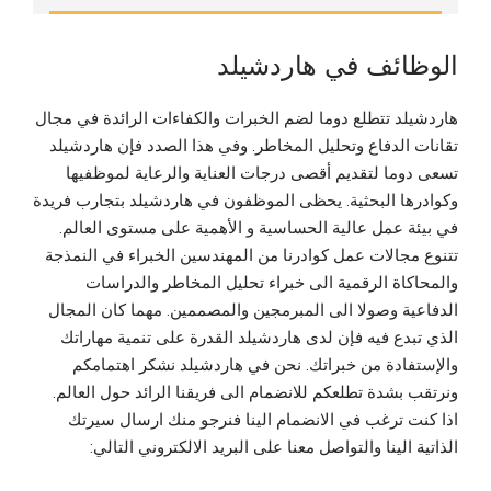
الوظائف في هاردشيلد
هاردشيلد تتطلع دوما لضم الخبرات والكفاءات الرائدة في مجال
تقانات الدفاع وتحليل المخاطر. وفي هذا الصدد فإن هاردشيلد
تسعى دوما لتقديم أقصى درجات العناية والرعاية لموظفيها
وكوادرها البحثية. يحظى الموظفون في هاردشيلد بتجارب فريدة
في بيئة عمل عالية الحساسية و الأهمية على مستوى العالم.
تتنوع مجالات عمل كوادرنا من المهندسين الخبراء في النمذجة
والمحاكاة الرقمية الى خبراء تحليل المخاطر والدراسات
الدفاعية وصولا الى المبرمجين والمصممين. مهما كان المجال
الذي تبدع فيه فإن لدى هاردشيلد القدرة على تنمية مهاراتك
والإستفادة من خبراتك. نحن في هاردشيلد نشكر اهتمامكم
ونرتقب بشدة تطلعكم للانضمام الى فريقنا الرائد حول العالم.
اذا كنت ترغب في الانضمام الينا فنرجو منك ارسال سيرتك
الذاتية الينا والتواصل معنا على البريد الالكتروني التالي: