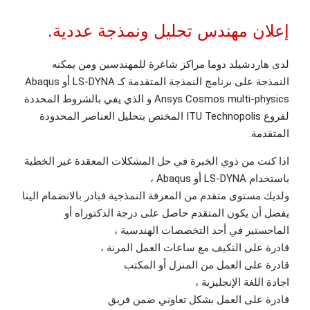
إعلان مهندس تحليل ونمذجة عددية.
لدى هاردشيلد دوما مراكز شاغرة للمهندسين ومن يمكنه
النمذجة على برنامج النمذجة المتقدمة كـ LS-DYNA أو Abaqus
Ansys Cosmos multi-physics و الذي يفي بالشروط المحددة
لفروع ITU Technopolis المختص بتحليل العناصر المحدودة
المتقدمة.
اذا كنت من ذوي الخبرة في حل المشكلات المعقدة غير الخطية
باستخدام LS-DYNA أو Abaqus ،
ولديك مستوى متقدم من المعرفة النمذجية فبادر بالانضمام الينا
يفضل أن يكون المتقدم حاصل على درجة الدكتوراه أو
الماجستير في أحد التخصصات الهندسية ،
قادرة على التكيف مع ساعات العمل المرنة ،
قادرة على العمل من المنزل أو المكتب
اجادة اللغة الإنجليزية ،
قادرة على العمل بشكل تعاوني ضمن فريق