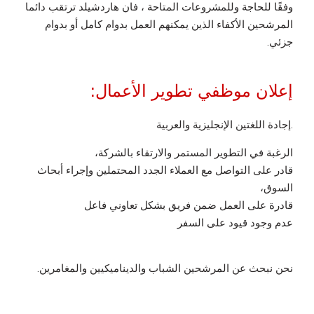
وفقًا للحاجة وللمشروعات المتاحة ، فان هاردشيلد ترتقب دائما
المرشحين الأكفاء الذين يمكنهم العمل بدوام كامل أو بدوام
جزئي.
إعلان موظفي تطوير الأعمال:
إجادة اللغتين الإنجليزية والعربية.
الرغبة في التطوير المستمر والارتقاء بالشركة،
قادر على التواصل مع العملاء الجدد المحتملين وإجراء أبحاث
السوق،
قادرة على العمل ضمن فريق بشكل تعاوني فاعل
عدم وجود قيود على السفر
نحن نبحث عن المرشحين الشباب والديناميكيين والمغامرين.