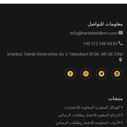
معلومات للتواصل
info@hardshieldbrm.com
+90 212 356 04 05
İstanbul Teknik Üniversitesi Arı 3 Teknokent B106. AR-GE Ofisi
منتجات
الهياكل المعيارية المقاومة للانفجارات
الزجاج المقاوم للانفجار وطلقات الرصاص
الأبواب المقاومة للانفجار وطلقات الرصاص